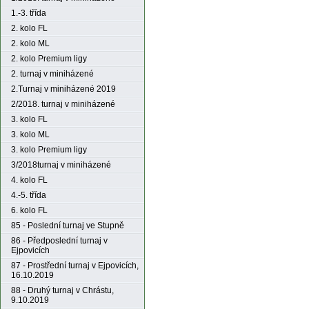
1.-3. třída
2. kolo FL
2. kolo ML
2. kolo Premium ligy
2. turnaj v miniházené
2.Turnaj v miniházené 2019
2/2018. turnaj v miniházené
3. kolo FL
3. kolo ML
3. kolo Premium ligy
3/2018turnaj v miniházené
4. kolo FL
4.-5. třída
6. kolo FL
85 - Poslední turnaj ve Stupně
86 - Předposlední turnaj v
Ejpovicích
87 - Prostřední turnaj v Ejpovicích,
16.10.2019
88 - Druhý turnaj v Chrástu,
9.10.2019