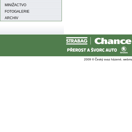
MINIŽACTVO
FOTOGALERIE
ARCHIV
2009 © Český svaz házené, webma