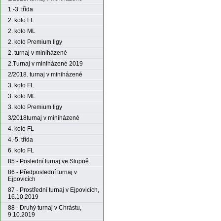
1.-3. třída
2. kolo FL
2. kolo ML
2. kolo Premium ligy
2. turnaj v miniházené
2.Turnaj v miniházené 2019
2/2018. turnaj v miniházené
3. kolo FL
3. kolo ML
3. kolo Premium ligy
3/2018turnaj v miniházené
4. kolo FL
4.-5. třída
6. kolo FL
85 - Poslední turnaj ve Stupně
86 - Předposlední turnaj v
Ejpovicích
87 - Prostřední turnaj v Ejpovicích,
16.10.2019
88 - Druhý turnaj v Chrástu,
9.10.2019