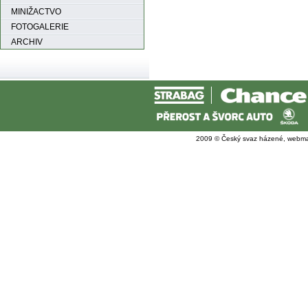
MINIŽACTVO
FOTOGALERIE
ARCHIV
2009 © Český svaz házené, webma