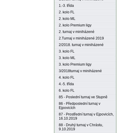
1.-3. třída
2. kolo FL
2. kolo ML
2. kolo Premium ligy
2. turnaj v miniházené
2.Turnaj v miniházené 2019
2/2018. turnaj v miniházené
3. kolo FL
3. kolo ML
3. kolo Premium ligy
3/2018turnaj v miniházené
4. kolo FL
4.-5. třída
6. kolo FL
85 - Poslední turnaj ve Stupně
86 - Předposlední turnaj v
Ejpovicích
87 - Prostřední turnaj v Ejpovicích,
16.10.2019
88 - Druhý turnaj v Chrástu,
9.10.2019