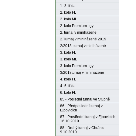
1.-3. třída
2. kolo FL
2. kolo ML
2. kolo Premium ligy
2. turnaj v miniházené
2.Turnaj v miniházené 2019
2/2018. turnaj v miniházené
3. kolo FL
3. kolo ML
3. kolo Premium ligy
3/2018turnaj v miniházené
4. kolo FL
4.-5. třída
6. kolo FL
85 - Poslední turnaj ve Stupně
86 - Předposlední turnaj v
Ejpovicích
87 - Prostřední turnaj v Ejpovicích,
16.10.2019
88 - Druhý turnaj v Chrástu,
9.10.2019