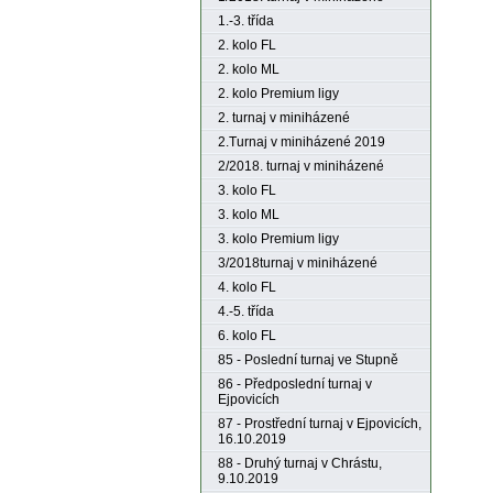
1.-3. třída
2. kolo FL
2. kolo ML
2. kolo Premium ligy
2. turnaj v miniházené
2.Turnaj v miniházené 2019
2/2018. turnaj v miniházené
3. kolo FL
3. kolo ML
3. kolo Premium ligy
3/2018turnaj v miniházené
4. kolo FL
4.-5. třída
6. kolo FL
85 - Poslední turnaj ve Stupně
86 - Předposlední turnaj v
Ejpovicích
87 - Prostřední turnaj v Ejpovicích,
16.10.2019
88 - Druhý turnaj v Chrástu,
9.10.2019