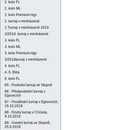
2. kolo FL
2. kolo ML
2. kolo Premium ligy
2. turnaj v miniházené
2.Turnaj v miniházené 2019
2/2018. turnaj v miniházené
3. kolo FL
3. kolo ML
3. kolo Premium ligy
3/2018turnaj v miniházené
4. kolo FL
4.-5. třída
6. kolo FL
85 - Poslední turnaj ve Stupně
86 - Předposlední turnaj v
Ejpovicích
87 - Prostřední turnaj v Ejpovicích,
16.10.2019
88 - Druhý turnaj v Chrástu,
9.10.2019
89 - Úvodní turnaj ve Stupně,
25.9.2019