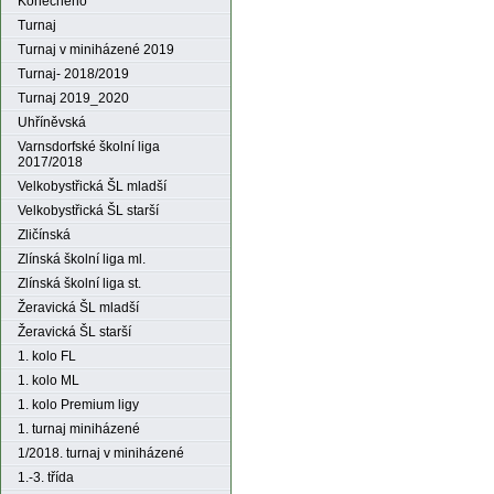
Konečného
Turnaj
Turnaj v miniházené 2019
Turnaj- 2018/2019
Turnaj 2019_2020
Uhříněvská
Varnsdorfské školní liga
2017/2018
Velkobystřická ŠL mladší
Velkobystřická ŠL starší
Zličínská
Zlínská školní liga ml.
Zlínská školní liga st.
Žeravická ŠL mladší
Žeravická ŠL starší
1. kolo FL
1. kolo ML
1. kolo Premium ligy
1. turnaj miniházené
1/2018. turnaj v miniházené
1.-3. třída