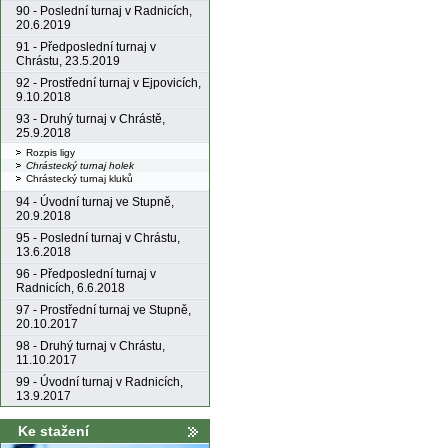
90 - Poslední turnaj v Radnicích,
20.6.2019
91 - Předposlední turnaj v
Chrástu, 23.5.2019
92 - Prostřední turnaj v Ejpovicích,
9.10.2018
93 - Druhý turnaj v Chrástě,
25.9.2018
Rozpis ligy
Chrástecký turnaj holek
Chrástecký turnaj kluků
94 - Úvodní turnaj ve Stupně,
20.9.2018
95 - Poslední turnaj v Chrástu,
13.6.2018
96 - Předposlední turnaj v
Radnicích, 6.6.2018
97 - Prostřední turnaj ve Stupně,
20.10.2017
98 - Druhý turnaj v Chrástu,
11.10.2017
99 - Úvodní turnaj v Radnicích,
13.9.2017
Ke stažení