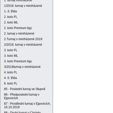
1. turnaj miniházené
1/2018. turnaj v miniházené
1.-3. třída
2. kolo FL
2. kolo ML
2. kolo Premium ligy
2. turnaj v miniházené
2.Turnaj v miniházené 2019
2/2018. turnaj v miniházené
3. kolo FL
3. kolo ML
3. kolo Premium ligy
3/2018turnaj v miniházené
4. kolo FL
4.-5. třída
6. kolo FL
85 - Poslední turnaj ve Stupně
86 - Předposlední turnaj v
Ejpovicích
87 - Prostřední turnaj v Ejpovicích,
16.10.2019
88 - Druhý turnaj v Chrástu,