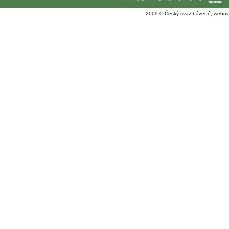
2009 © Český svaz házené, webma