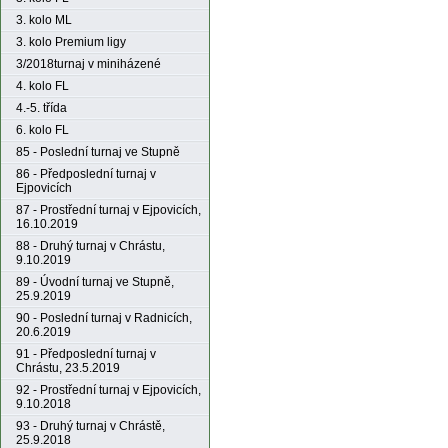
3. kolo ML
3. kolo Premium ligy
3/2018turnaj v miniházené
4. kolo FL
4.-5. třída
6. kolo FL
85 - Poslední turnaj ve Stupně
86 - Předposlední turnaj v
Ejpovicích
87 - Prostřední turnaj v Ejpovicích,
16.10.2019
88 - Druhý turnaj v Chrástu,
9.10.2019
89 - Úvodní turnaj ve Stupně,
25.9.2019
90 - Poslední turnaj v Radnicích,
20.6.2019
91 - Předposlední turnaj v
Chrástu, 23.5.2019
92 - Prostřední turnaj v Ejpovicích,
9.10.2018
93 - Druhý turnaj v Chrástě,
25.9.2018