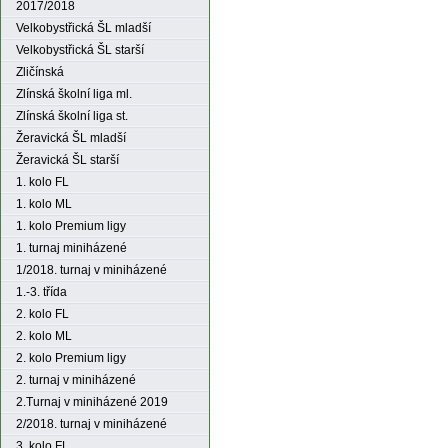
2017/2018
Velkobystřická ŠL mladší
Velkobystřická ŠL starší
Zličínská
Zlínská školní liga ml.
Zlínská školní liga st.
Žeravická ŠL mladší
Žeravická ŠL starší
1. kolo FL
1. kolo ML
1. kolo Premium ligy
1. turnaj miniházené
1/2018. turnaj v miniházené
1.-3. třída
2. kolo FL
2. kolo ML
2. kolo Premium ligy
2. turnaj v miniházené
2.Turnaj v miniházené 2019
2/2018. turnaj v miniházené
3. kolo FL