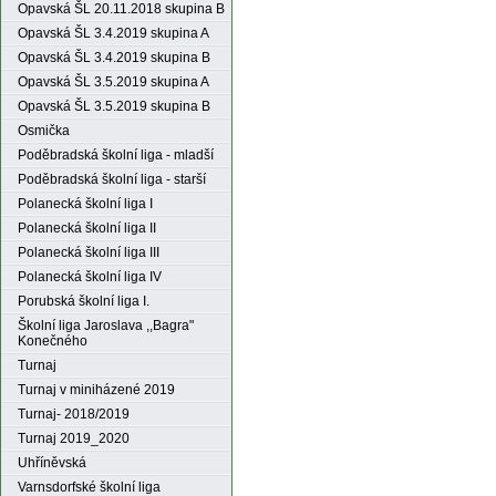
Opavská ŠL 20.11.2018 skupina B
Opavská ŠL 3.4.2019 skupina A
Opavská ŠL 3.4.2019 skupina B
Opavská ŠL 3.5.2019 skupina A
Opavská ŠL 3.5.2019 skupina B
Osmička
Poděbradská školní liga - mladší
Poděbradská školní liga - starší
Polanecká školní liga I
Polanecká školní liga II
Polanecká školní liga III
Polanecká školní liga IV
Porubská školní liga I.
Školní liga Jaroslava ,,Bagra"
Konečného
Turnaj
Turnaj v miniházené 2019
Turnaj- 2018/2019
Turnaj 2019_2020
Uhříněvská
Varnsdorfské školní liga