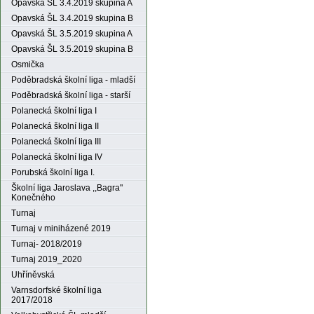
Opavská ŠL 3.4.2019 skupina A
Opavská ŠL 3.4.2019 skupina B
Opavská ŠL 3.5.2019 skupina A
Opavská ŠL 3.5.2019 skupina B
Osmička
Poděbradská školní liga - mladší
Poděbradská školní liga - starší
Polanecká školní liga I
Polanecká školní liga II
Polanecká školní liga III
Polanecká školní liga IV
Porubská školní liga I.
Školní liga Jaroslava ,,Bagra"
Konečného
Turnaj
Turnaj v miniházené 2019
Turnaj- 2018/2019
Turnaj 2019_2020
Uhříněvská
Varnsdorfské školní liga
2017/2018