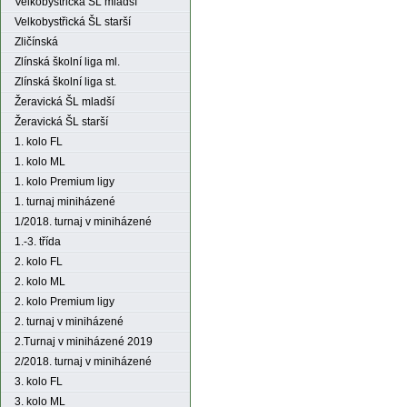
Velkobystřická ŠL mladší
Velkobystřická ŠL starší
Zličínská
Zlínská školní liga ml.
Zlínská školní liga st.
Žeravická ŠL mladší
Žeravická ŠL starší
1. kolo FL
1. kolo ML
1. kolo Premium ligy
1. turnaj miniházené
1/2018. turnaj v miniházené
1.-3. třída
2. kolo FL
2. kolo ML
2. kolo Premium ligy
2. turnaj v miniházené
2.Turnaj v miniházené 2019
2/2018. turnaj v miniházené
3. kolo FL
3. kolo ML