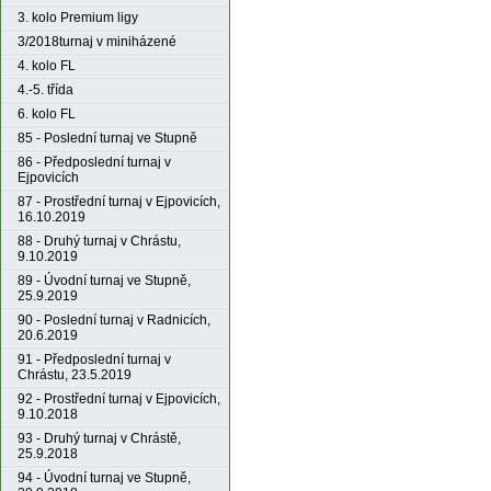
3. kolo Premium ligy
3/2018turnaj v miniházené
4. kolo FL
4.-5. třída
6. kolo FL
85 - Poslední turnaj ve Stupně
86 - Předposlední turnaj v
Ejpovicích
87 - Prostřední turnaj v Ejpovicích,
16.10.2019
88 - Druhý turnaj v Chrástu,
9.10.2019
89 - Úvodní turnaj ve Stupně,
25.9.2019
90 - Poslední turnaj v Radnicích,
20.6.2019
91 - Předposlední turnaj v
Chrástu, 23.5.2019
92 - Prostřední turnaj v Ejpovicích,
9.10.2018
93 - Druhý turnaj v Chrástě,
25.9.2018
94 - Úvodní turnaj ve Stupně,